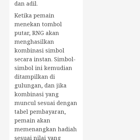
dan adil.
Ketika pemain
menekan tombol
putar, RNG akan
menghasilkan
kombinasi simbol
secara instan. Simbol-
simbol ini kemudian
ditampilkan di
gulungan, dan jika
kombinasi yang
muncul sesuai dengan
tabel pembayaran,
pemain akan
memenangkan hadiah
sesuai nilai yang