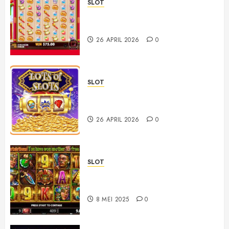
SLOT
Tips Aman Menggunakan Situs
Slot untuk Pemula
26 APRIL 2026
0
SLOT
Tips Aman Menggunakan Situs
Togel untuk Pengguna Baru
26 APRIL 2026
0
SLOT
Panduan Mengklaim Free Spins
di Slot Online
8 MEI 2025
0