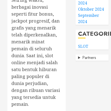
Seiring waktu,
2024
berbagai inovasi
Oktober 2024
seperti fitur bonus,
September
jackpot progresif, dan
2024
grafis yang menarik
CATEGORI
telah diperkenalkan,
menarik minat
SLOT
pemain di seluruh
dunia. Saat ini, slot
Partners
online menjadi salah
satu bentuk hiburan
paling populer di
dunia perjudian,
dengan ribuan variasi
yang tersedia untuk
pemain.