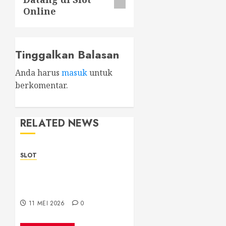
Online
Tinggalkan Balasan
Anda harus
masuk
untuk
berkomentar.
RELATED NEWS
SLOT
Trusted Sbobet88 with
Stable 24-Hour Online
Systems
11 MEI 2026
0