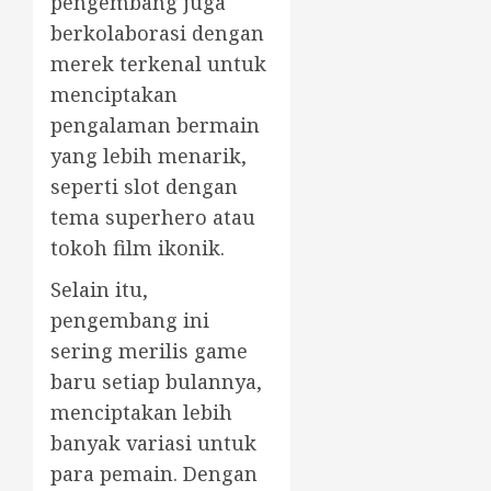
pengembang juga
berkolaborasi dengan
merek terkenal untuk
menciptakan
pengalaman bermain
yang lebih menarik,
seperti slot dengan
tema superhero atau
tokoh film ikonik.
Selain itu,
pengembang ini
sering merilis game
baru setiap bulannya,
menciptakan lebih
banyak variasi untuk
para pemain. Dengan