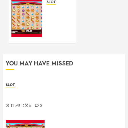
SLOT
Tips
Aman
Menggunakan
Situs
Slot
untuk
Pemula
26 APRIL
YOU MAY HAVE MISSED
2026
0
SLOT
Trusted Sbobet88 with Stable 24-Hour Online
Systems
11 MEI 2026
0