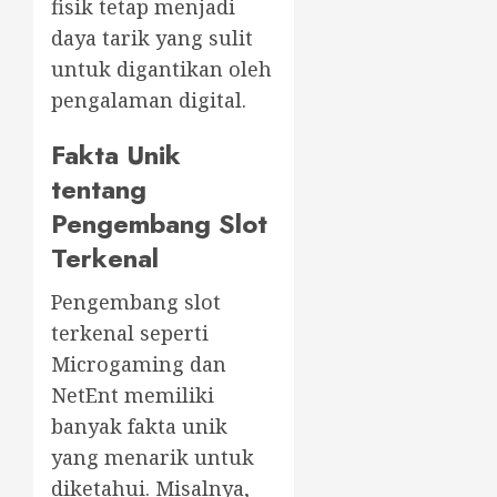
fisik tetap menjadi
daya tarik yang sulit
untuk digantikan oleh
pengalaman digital.
Fakta Unik
tentang
Pengembang Slot
Terkenal
Pengembang slot
terkenal seperti
Microgaming dan
NetEnt memiliki
banyak fakta unik
yang menarik untuk
diketahui. Misalnya,