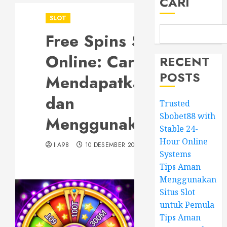
CARI
SLOT
Free Spins Slot
Online: Cara
RECENT
POSTS
Mendapatkan
dan
Trusted
Sbobet88 with
Menggunakannya
Stable 24-
Hour Online
IIA98
10 DESEMBER 2024
Systems
Tips Aman
Menggunakan
Situs Slot
untuk Pemula
Tips Aman