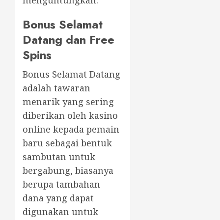
menguntungkan.
Bonus Selamat
Datang dan Free
Spins
Bonus Selamat Datang
adalah tawaran
menarik yang sering
diberikan oleh kasino
online kepada pemain
baru sebagai bentuk
sambutan untuk
bergabung, biasanya
berupa tambahan
dana yang dapat
digunakan untuk