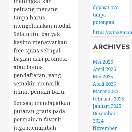
meningkatkan
deposit ovo
peluang menang
tanpa
tanpa harus
potongan
mengeluarkan modal.
https://win88ma
Selain itu, banyak
kasino menawarkan
ARCHIVES
free spins sebagai
bagian dari promosi
Mei 2026
atau bonus
April 2026
pendaftaran, yang
Mei 2025
semakin menarik
April 2025
Maret 2025
minat pemain baru.
Februari 2025
Sensasi mendapatkan
Januari 2025
putaran gratis pada
Desember
permainan favorit
2024
juga menambah
November