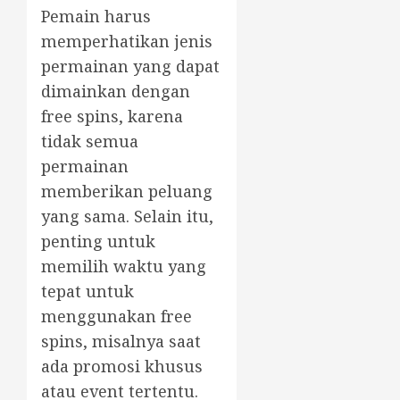
Pemain harus
memperhatikan jenis
permainan yang dapat
dimainkan dengan
free spins, karena
tidak semua
permainan
memberikan peluang
yang sama. Selain itu,
penting untuk
memilih waktu yang
tepat untuk
menggunakan free
spins, misalnya saat
ada promosi khusus
atau event tertentu.