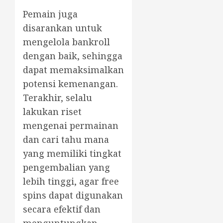
Pemain juga
disarankan untuk
mengelola bankroll
dengan baik, sehingga
dapat memaksimalkan
potensi kemenangan.
Terakhir, selalu
lakukan riset
mengenai permainan
dan cari tahu mana
yang memiliki tingkat
pengembalian yang
lebih tinggi, agar free
spins dapat digunakan
secara efektif dan