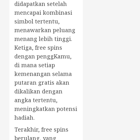
didapatkan setelah
mencapai kombinasi
simbol tertentu,
menawarkan peluang
menang lebih tinggi.
Ketiga, free spins
dengan penggKamu,
di mana setiap
kemenangan selama
putaran gratis akan
dikalikan dengan
angka tertentu,
meningkatkan potensi
hadiah.
Terakhir, free spins
berulang, yang