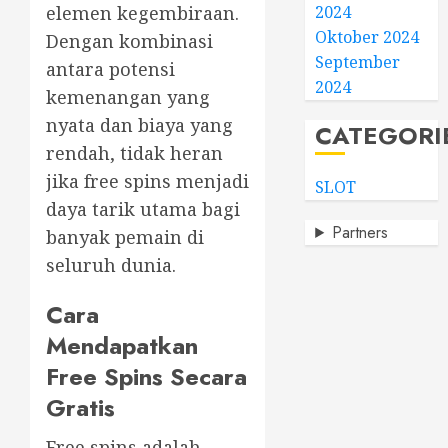
2024
elemen kegembiraan.
Oktober 2024
Dengan kombinasi
September
antara potensi
2024
kemenangan yang
nyata dan biaya yang
CATEGORI
rendah, tidak heran
jika free spins menjadi
SLOT
daya tarik utama bagi
Partners
banyak pemain di
seluruh dunia.
Cara
Mendapatkan
Free Spins Secara
Gratis
Free spins adalah