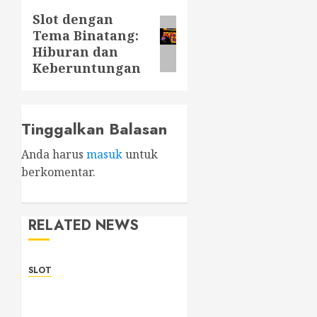
Slot dengan
Next
Tema Binatang:
post:
Hiburan dan
Keberuntungan
Tinggalkan Balasan
Anda harus
masuk
untuk
berkomentar.
RELATED NEWS
SLOT
Trusted Sbobet88 with
Stable 24-Hour Online