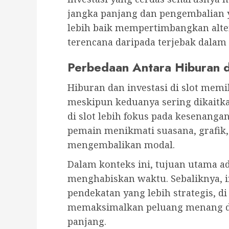
jangka panjang dan pengembalian ya
lebih baik mempertimbangkan alter
terencana daripada terjebak dalam d
Perbedaan Antara Hiburan da
Hiburan dan investasi di slot memi
meskipun keduanya sering dikaitk
di slot lebih fokus pada kesenang
pemain menikmati suasana, grafik,
mengembalikan modal.
Dalam konteks ini, tujuan utama 
menghabiskan waktu. Sebaliknya, in
pendekatan yang lebih strategis, 
memaksimalkan peluang menang d
panjang.