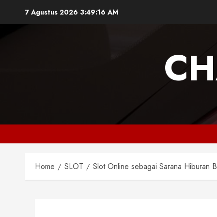
Skip
7 Agustus 2026
3:49:17 AM
to
content
CH
Home
SLOT
Slot Online sebagai Sarana Hiburan B