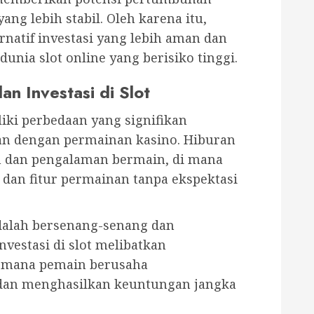
ng lebih stabil. Oleh karena itu,
natif investasi yang lebih aman dan
unia slot online yang berisiko tinggi.
n Investasi di Slot
liki perbedaan yang signifikan
an dengan permainan kasino. Hiburan
an dan pengalaman bermain, di mana
 dan fitur permainan tanpa ekspektasi
adalah bersenang-senang dan
vestasi di slot melibatkan
di mana pemain berusaha
an menghasilkan keuntungan jangka