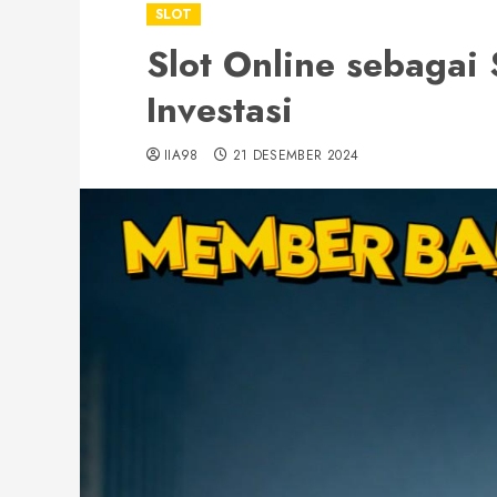
SLOT
Slot Online sebagai
Investasi
IIA98
21 DESEMBER 2024