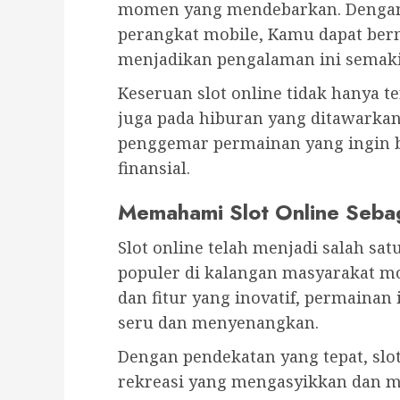
momen yang mendebarkan. Dengan
perangkat mobile, Kamu dapat berm
menjadikan pengalaman ini semak
Keseruan slot online tidak hanya t
juga pada hiburan yang ditawarkan
penggemar permainan yang ingin 
finansial.
Memahami Slot Online Sebag
Slot online telah menjadi salah sa
populer di kalangan masyarakat m
dan fitur yang inovatif, permaina
seru dan menyenangkan.
Dengan pendekatan yang tepat, slot
rekreasi yang mengasyikkan dan m