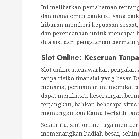
Ini melibatkan pemahaman tentang vo
dan manajemen bankroll yang baik
hiburan memberi kepuasan sesaat, i
dan perencanaan untuk mencapai h
dua sisi dari pengalaman bermain 
Slot Online: Keseruan Tanpa 
Slot online menawarkan pengalam
tanpa risiko finansial yang besar. 
menarik, permainan ini memikat p
dapat menikmati kesenangan berm
terjangkau, bahkan beberapa situ
memungkinkan Kamu berlatih tanp
Selain itu, slot online juga memb
memenangkan hadiah besar, sehing