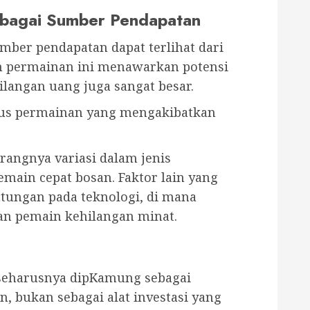
ebagai Sumber Pendapatan
umber pendapatan dapat terlihat dari
n permainan ini menawarkan potensi
ilangan uang juga sangat besar.
lus permainan yang mengakibatkan
rangnya variasi dalam jenis
ain cepat bosan. Faktor lain yang
ntungan pada teknologi, di mana
n pemain kehilangan minat.
 seharusnya dipKamung sebagai
 bukan sebagai alat investasi yang